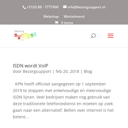
+31(0) 88 - 7777900
info@bezorgsupport.nl
Webshop
Winkelmand
0 items
ISDN wordt VoIP
door
Bezorgsupport
|
feb 20, 2018
|
Blog
KPN heeft officieel aangegeven op 1 september
2019 te stoppen met enkelvoudige en meervoudige
ISDN lijnen. Veel bedrijven maken nog gebruik van
deze traditionele telefoniedienst en moeten op zoek
gaan naar een alternatief. Bellen over internet is het
betere...