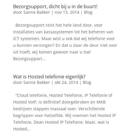
Bezorgsupport, dicht bij u in de buurt!
door
Sanne Bakker
|
nov 13, 2014
|
Blog
Bezorgsupport reist het hele land door, voor
installaties van kassasystemen tot het beheren van
ICT systemen. Maar wist u ook dat wij telefonie voor
u kunnen verzorgen? En dat u daar de deur niet voor
uit hoeft, wij komen gewoon naar u toe!
Bezorgsupport...
Wat is Hosted telefonie eigenlijk?
door
Sanne Bakker
|
okt 24, 2014
|
Blog
“Cloud telefonie, Hosted Telefonie, IP Telefonie of
Hosted VoIP, is definitief doorgebroken en MKB
bedrijven stappen massaal over. Verschillende
begrippen voor hetzelfde. Wij noemen het Hosted IP
Telefonie, Dean Hosted IP Telefonie. Maar, wat is
Hosted...