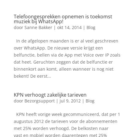
Telefoongesprekken opnemen is toekomst
muziek bij WhatsApp!
door
Sanne Bakker
|
okt 14, 2014
|
Blog
In de afgelopen maanden is er al veel geschreven
over WhatsApp. De nieuwe versie krijgt een
belfunctie, bellen via de App met Voice over IP zoals
dat heet. Geruchten zeggen dat de belfunctie er
binnenkort aan komt, alleen wanneer is nog niet
bekent! De eerst...
KPN verhoogt zakelijke tarieven
door
Bezorgsupport
|
jul 9, 2012
|
Blog
KPN heeft vorige week gecommuniceerd, dat per 1
augustus 2012 de tarieven voor de abonnementen
met 25% worden verhoogd. De belkosten naar
vast en mobiel worden daarentegen met 25%