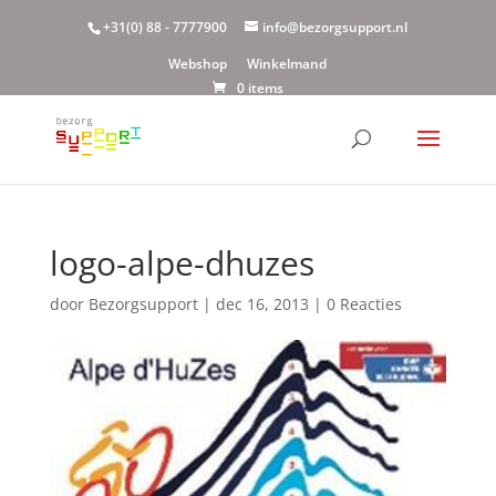
+31(0) 88 - 7777900
info@bezorgsupport.nl
Webshop
Winkelmand
0 items
logo-alpe-dhuzes
door
Bezorgsupport
|
dec 16, 2013
|
0 Reacties