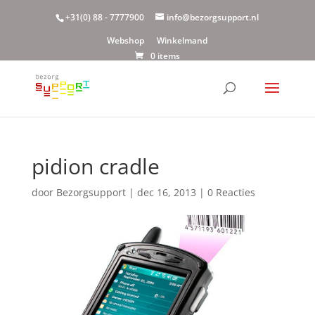
+31(0) 88 - 7777900
info@bezorgsupport.nl
Webshop
Winkelmand
0 items
pidion cradle
door
Bezorgsupport
|
dec 16, 2013
|
0 Reacties