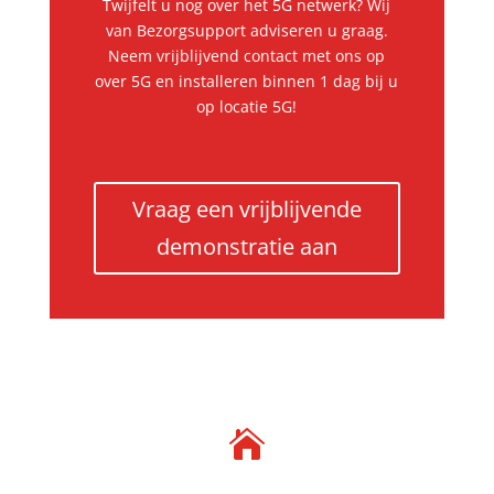
Twijfelt u nog over het 5G netwerk? Wij
van Bezorgsupport adviseren u graag.
Neem vrijblijvend contact met ons op
over 5G en installeren binnen 1 dag bij u
op locatie 5G!
Vraag een vrijblijvende
demonstratie aan
