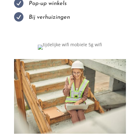

Pop-up winkels

Bij verhuizingen