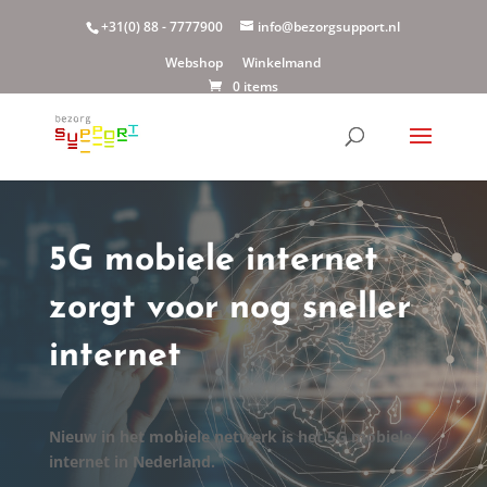
+31(0) 88 - 7777900
info@bezorgsupport.nl
Webshop
Winkelmand
0 items
5G mobiele internet
zorgt voor nog sneller
internet
Nieuw in het mobiele netwerk is het 5G mobiele
internet in Nederland.