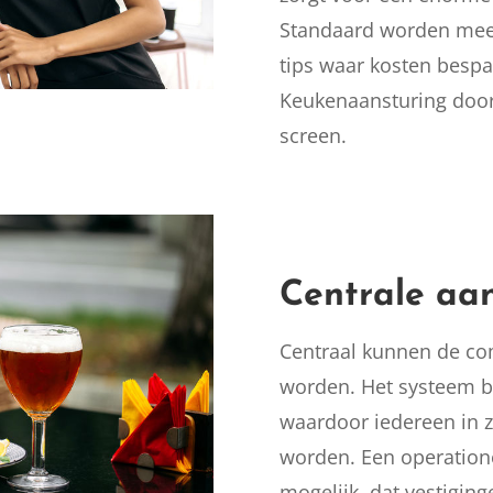
Standaard worden mee
tips waar kosten besp
Keukenaansturing door
screen.
Centrale aa
Centraal kunnen de co
worden. Het systeem bes
waardoor iedereen in z
worden. Een operation
mogelijk, dat vestigin