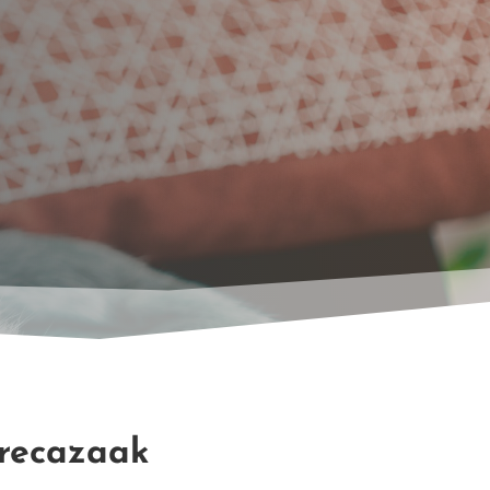
orecazaak