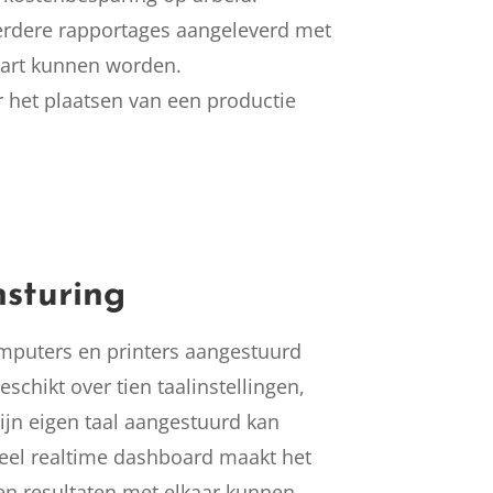
rdere rapportages aangeleverd met
aart kunnen worden.
 het plaatsen van een productie
nsturing
mputers en printers aangestuurd
chikt over tien taalinstellingen,
ijn eigen taal aangestuurd kan
eel realtime dashboard maakt het
gen resultaten met elkaar kunnen