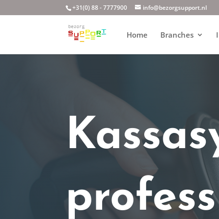
+31(0) 88 - 7777900
info@bezorgsupport.nl
Home
Branches
Kassas
profess