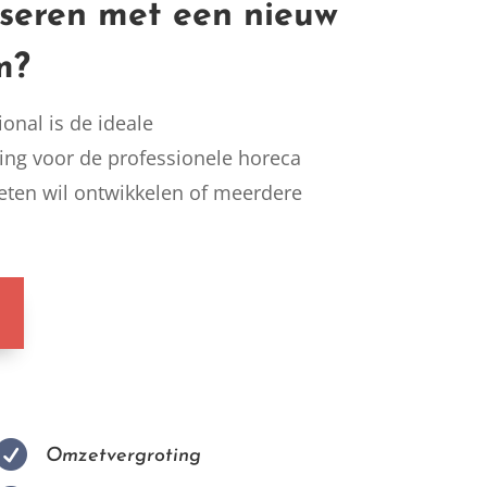
iseren met een nieuw
m?
onal is de ideale
ing voor de professionele horeca
eten wil ontwikkelen of meerdere

Omzetvergroting