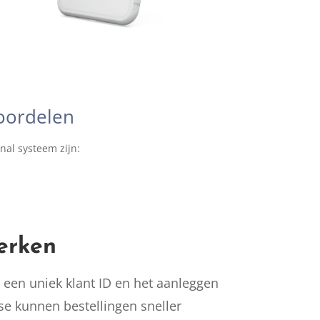
voordelen
nal systeem zijn:
werken
 een uniek klant ID en het aanleggen
e kunnen bestellingen sneller