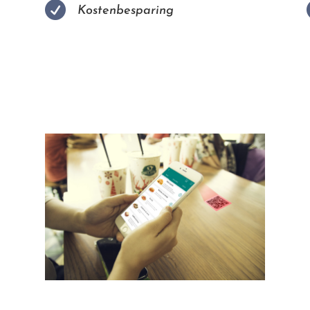

Kostenbesparing