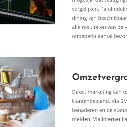
vergelijken. Tafelindel
dining zijn beschikbaa
alle resultaten van de 
onbeperkt aantal bezo
Omzetvergro
Direct marketing kan 
klantenbestand. Via SM
benaderen en de statu
melden. Via internet ka