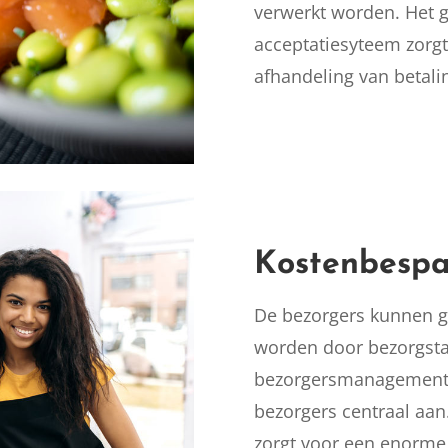
verwerkt worden. Het g
acceptatiesyteem zorgt 
afhandeling van betali
Kostenbespa
De bezorgers kunnen ge
worden door bezorgsta
bezorgersmanagements
bezorgers centraal aan.
zorgt voor een enorme