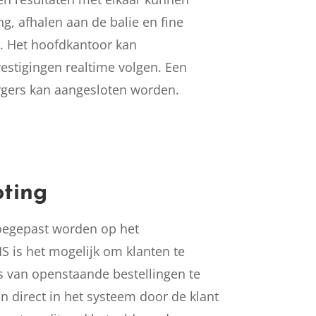
ing, afhalen aan de balie en fine
r. Het hoofdkantoor kan
vestigingen realtime volgen. Een
rgers kan aangesloten worden.
ting
toegepast worden op het
S is het mogelijk om klanten te
s van openstaande bestellingen te
n direct in het systeem door de klant