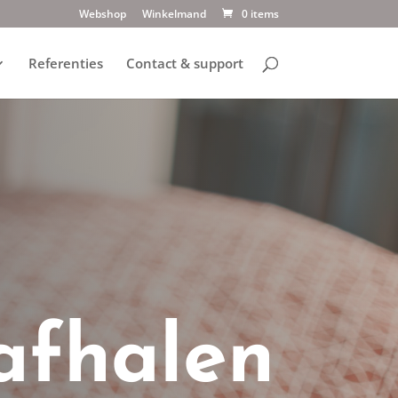
Webshop
Winkelmand
0 items
Referenties
Contact & support
afhalen