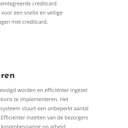
eïntegreerde creditcard
voor een snelle en veilige
ngen met creditcard.
ren
volgd worden en efficiënter ingezet
tions te implementeren. Het
ysteem stuurt een onbeperkt aantal
Efficiënter inzetten van de bezorgers
 kostenbesparing op arbeid.