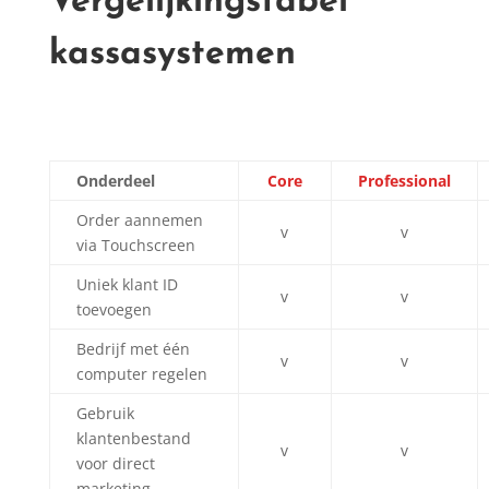
Vergelijkingstabel
kassasystemen
Onderdeel
Core
Professional
Order aannemen
v
v
via Touchscreen
Uniek klant ID
v
v
toevoegen
Bedrijf met één
v
v
computer regelen
Gebruik
klantenbestand
v
v
voor direct
marketing