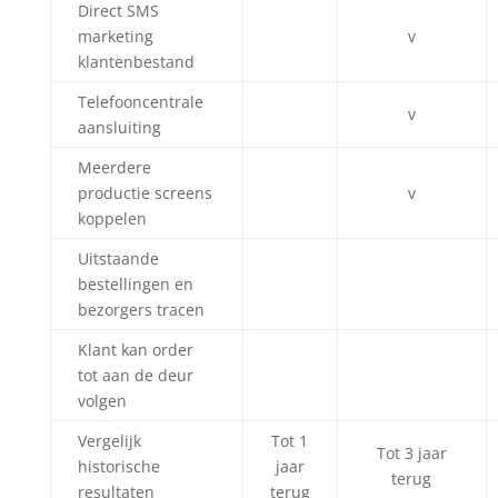
Direct SMS
marketing
v
klantenbestand
Telefooncentrale
v
aansluiting
Meerdere
productie screens
v
koppelen
Uitstaande
bestellingen en
bezorgers tracen
Klant kan order
tot aan de deur
volgen
Vergelijk
Tot 1
Tot 3 jaar
historische
jaar
terug
resultaten
terug