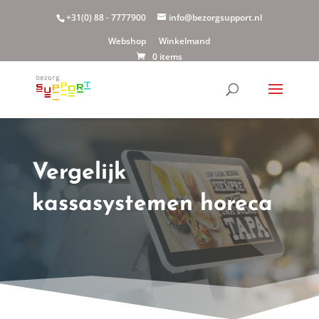
+31(0) 88 - 7777900
info@bezorgsupport.nl
Webshop
Winkelmand
0 items
Vergelijk
kassasystemen horeca