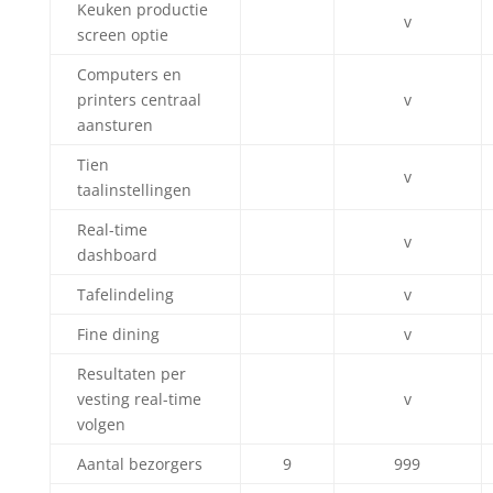
Keuken productie
v
screen optie
Computers en
printers centraal
v
aansturen
Tien
v
taalinstellingen
Real-time
v
dashboard
Tafelindeling
v
Fine dining
v
Resultaten per
vesting real-time
v
volgen
Aantal bezorgers
9
999