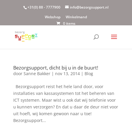
+31(0) 88 - 7777900
info@bezorgsupport.nl
Webshop
Winkelmand
0 items
Bezorgsupport, dicht bij u in de buurt!
door
Sanne Bakker
|
nov 13, 2014
|
Blog
Bezorgsupport reist het hele land door, voor
installaties van kassasystemen tot het beheren van
ICT systemen. Maar wist u ook dat wij telefonie voor
u kunnen verzorgen? En dat u daar de deur niet voor
uit hoeft, wij komen gewoon naar u toe!
Bezorgsupport...