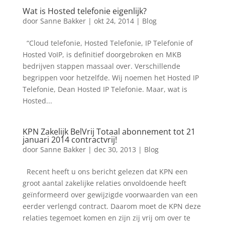
Wat is Hosted telefonie eigenlijk?
door
Sanne Bakker
|
okt 24, 2014
|
Blog
“Cloud telefonie, Hosted Telefonie, IP Telefonie of
Hosted VoIP, is definitief doorgebroken en MKB
bedrijven stappen massaal over. Verschillende
begrippen voor hetzelfde. Wij noemen het Hosted IP
Telefonie, Dean Hosted IP Telefonie. Maar, wat is
Hosted...
KPN Zakelijk BelVrij Totaal abonnement tot 21
januari 2014 contractvrij!
door
Sanne Bakker
|
dec 30, 2013
|
Blog
Recent heeft u ons bericht gelezen dat KPN een
groot aantal zakelijke relaties onvoldoende heeft
geïnformeerd over gewijzigde voorwaarden van een
eerder verlengd contract. Daarom moet de KPN deze
relaties tegemoet komen en zijn zij vrij om over te