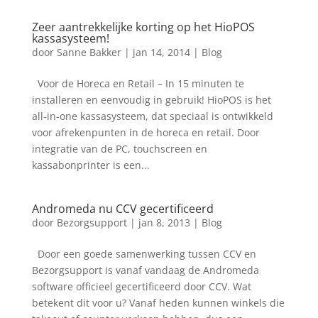
Zeer aantrekkelijke korting op het HioPOS
kassasysteem!
door
Sanne Bakker
|
jan 14, 2014
|
Blog
Voor de Horeca en Retail – In 15 minuten te
installeren en eenvoudig in gebruik! HioPOS is het
all-in-one kassasysteem, dat speciaal is ontwikkeld
voor afrekenpunten in de horeca en retail. Door
integratie van de PC, touchscreen en
kassabonprinter is een...
Andromeda nu CCV gecertificeerd
door
Bezorgsupport
|
jan 8, 2013
|
Blog
Door een goede samenwerking tussen CCV en
Bezorgsupport is vanaf vandaag de Andromeda
software officieel gecertificeerd door CCV. Wat
betekent dit voor u? Vanaf heden kunnen winkels die